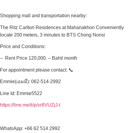
Shopping mall and transportation nearby:
The Ritz Carlton Residences at Mahanakhon Conveniently
locate 200 meters, 3 minutes to BTS Chong Nonsi
Price and Conditions:
– Rent Price 120,000. – Baht/ month
For appointment please contact: 📞
Emmie(เอมมี่): 062-514-2992
Line Id: Emmie5522
https://line.me/ti/p/xr8VUZjJ-t
WhatsApp: +66 62 514 2992