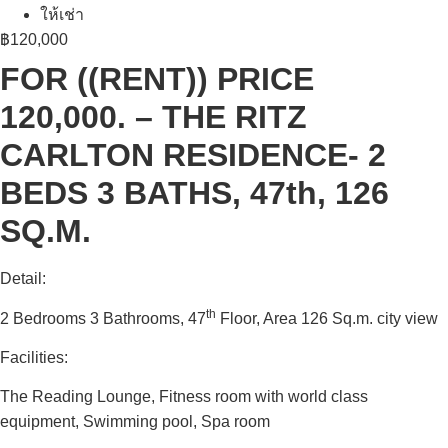
ให้เช่า
฿120,000
FOR ((RENT)) PRICE
120,000. – THE RITZ
CARLTON RESIDENCE- 2
BEDS 3 BATHS, 47th, 126
SQ.M.
Detail:
th
2 Bedrooms 3 Bathrooms, 47
Floor, Area 126 Sq.m. city view
Facilities:
The Reading Lounge, Fitness room with world class
equipment, Swimming pool, Spa room