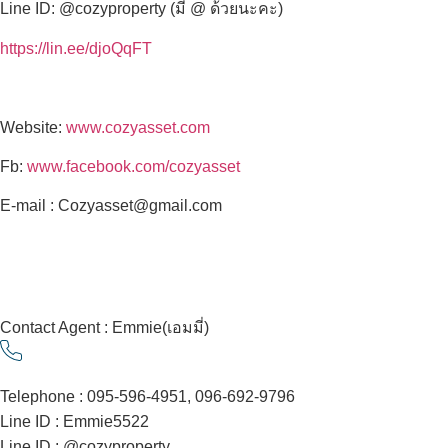
Line ID: @cozyproperty (มี @ ด้วยนะคะ)
https://lin.ee/djoQqFT
Website:
www.cozyasset.com
Fb:
www.facebook.com/cozyasset
E-mail : Cozyasset@gmail.com
Contact Agent : Emmie(เอมมี่)
Telephone : 095-596-4951, 096-692-9796
Line ID : Emmie5522
Line ID : @cozyproperty