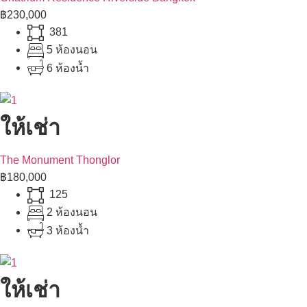
฿230,000
381
5 ห้องนอน
6 ห้องน้ำ
ให้เช่า
The Monument Thonglor
฿180,000
125
2 ห้องนอน
3 ห้องน้ำ
ให้เช่า