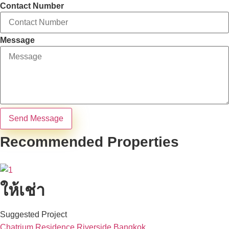
Contact Number
Message
Send Message
Recommended Properties
ให้เช่า
Suggested Project
Chatrium Residence Riverside Bangkok