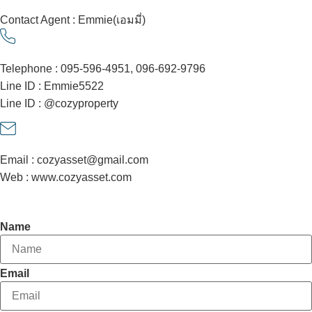
Contact Agent : Emmie(เอมมี่)
Telephone : 095-596-4951, 096-692-9796
Line ID : Emmie5522
Line ID : @cozyproperty
Email : cozyasset@gmail.com
Web : www.cozyasset.com
Contact Agent
Name
Email