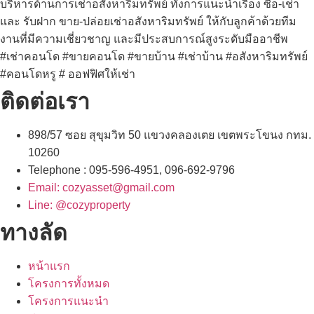
บริหารด้านการเช่าอสังหาริมทรัพย์ ทั้งการแนะนำเรื่อง ซื้อ-เช่า
และ รับฝาก ขาย-ปล่อยเช่าอสังหาริมทรัพย์ ให้กับลูกค้าด้วยทีม
งานที่มีความเชี่ยวชาญ และมีประสบการณ์สูงระดับมืออาชีพ
#เช่าคอนโด #ขายคอนโด #ขายบ้าน #เช่าบ้าน #อสังหาริมทรัพย์
#คอนโดหรู # ออฟฟิศให้เช่า
ติดต่อเรา
898/57 ซอย สุขุมวิท 50 แขวงคลองเตย เขตพระโขนง กทม.
10260
Telephone : 095-596-4951, 096-692-9796
Email: cozyasset@gmail.com
Line: @cozyproperty
ทางลัด
หน้าแรก
โครงการทั้งหมด
โครงการแนะนำ