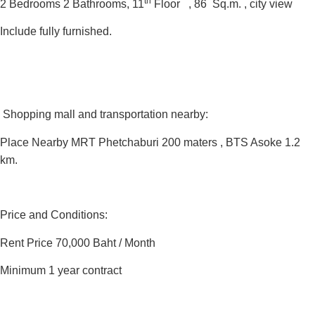
th
2 Bedrooms 2 Bathrooms, 11
Floor , 86 Sq.m. , city view
Include fully furnished.
Shopping mall and transportation nearby:
‍Place Nearby MRT Phetchaburi 200 maters , BTS Asoke 1.2
km.
Price and Conditions:
Rent Price 70,000 Baht / Month
Minimum 1 year contract