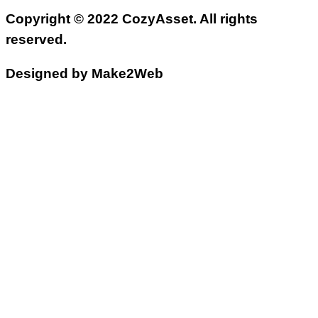
Copyright © 2022 CozyAsset. All rights
reserved.
Designed by Make2Web