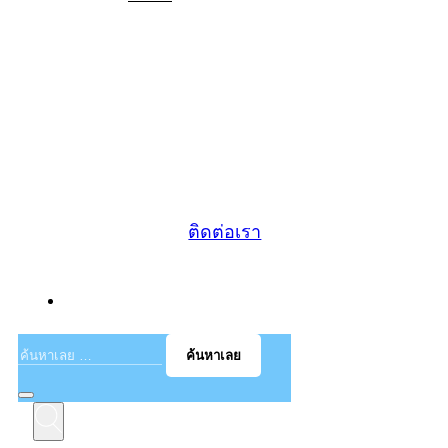
Call: 062-514-2992, 097-016-3036 |
Line: @cozyproperty
ติดต่อเรา
EN
ค้นหาเลย