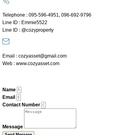
Telephone : 095-596-4951, 096-692-9796
Line ID : Emmie5522
Line ID : @cozyproperty
Email : cozyasset@gmail.com
Web : www.cozyasset.com
Contact Agent
Name
Email
Contact Number
Message
Send Message