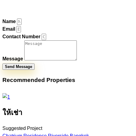
Contact Agent
Name
Email
Contact Number
Message
Send Message
Recommended Properties
ให้เช่า
Suggested Project
Chatrium Residence Riverside Bangkok