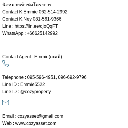
นัดหมายเข้าชมโครงการ
Contact K.Emmie 062-514-2992
Contact K.Ney 081-561-9366
Line : https://lin.ee/djoQqFT
WhatsApp : +66625142992
Contact Agent : Emmie(เอมมี่)
Telephone : 095-596-4951, 096-692-9796
Line ID : Emmie5522
Line ID : @cozyproperty
Email : cozyasset@gmail.com
Web : www.cozyasset.com