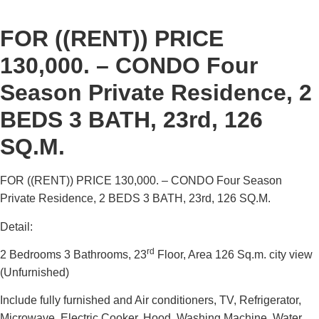
FOR ((RENT)) PRICE
130,000. – CONDO Four
Season Private Residence, 2
BEDS 3 BATH, 23rd, 126
SQ.M.
FOR ((
RENT
))
PRICE 130,000. – CONDO Four Season
Private Residence, 2 BEDS 3 BATH, 23rd, 126 SQ.M.
Detail:
rd
2 Bedrooms 3 Bathrooms, 23
Floor, Area 126 Sq.m. city view
(Unfurnished)
Include fully furnished and Air conditioners, TV, Refrigerator,
Microwave, Electric Cooker, Hood, Washing Machine, Water