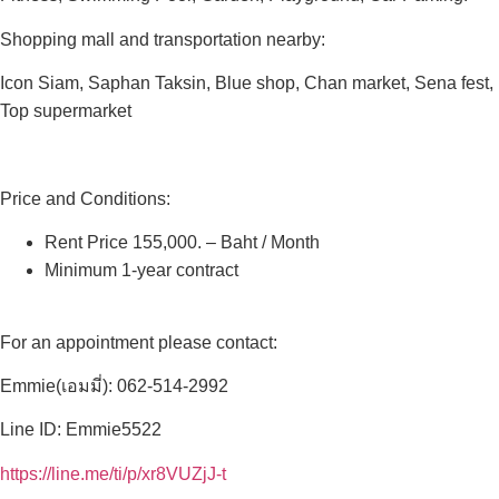
Shopping mall and transportation nearby:
Icon Siam, Saphan Taksin, Blue shop, Chan market, Sena fest,
Top supermarket
Price and Conditions:
Rent Price 155,000. – Baht / Month
Minimum 1-year contract
For an appointment please contact:
Emmie(เอมมี่): 062-514-2992
Line ID: Emmie5522
https://line.me/ti/p/xr8VUZjJ-t