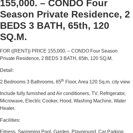
155,000. – CONDO Four
Season Private Residence, 2
BEDS 3 BATH, 65th, 120
SQ.M.
FOR ((
RENT
))
PRICE 155,000. – CONDO Four Season
Private Residence, 2 BEDS 3 BATH, 65th, 120 SQ.M.
Detail:
th
2 Bedrooms 3 Bathrooms, 65
Floor, Area 120 Sq.m. city view
Include fully furnished and Air conditioners, TV, Refrigerator,
Microwave, Electric Cooker, Hood, Washing Machine, Water
Heater.
Facilities:
Fitness, Swimming Pool, Garden, Playground, Car Parking.