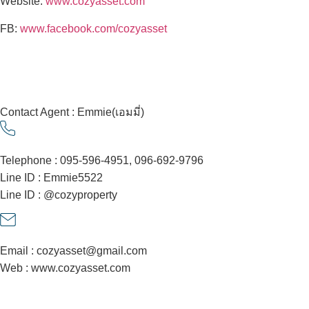
Website:
www.cozyasset.com
FB:
www.facebook.com/cozyasset
Contact Agent : Emmie(เอมมี่)
Telephone : 095-596-4951, 096-692-9796
Line ID : Emmie5522
Line ID : @cozyproperty
Email : cozyasset@gmail.com
Web : www.cozyasset.com
Contact Agent