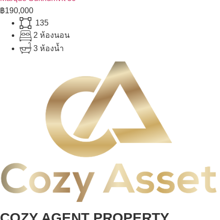
฿190,000
135
2 ห้องนอน
3 ห้องน้ำ
COZY AGENT PROPERTY