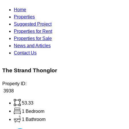
Home
Properties
Suggested Project
Properties for Rent
Properties for Sale
News and Articles
Contact Us
The Strand Thonglor
Property ID:
3938
53.33
1 Bedroom
1 Bathroom