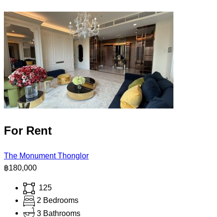
For Rent
The Monument Thonglor
฿180,000
125
2 Bedrooms
3 Bathrooms