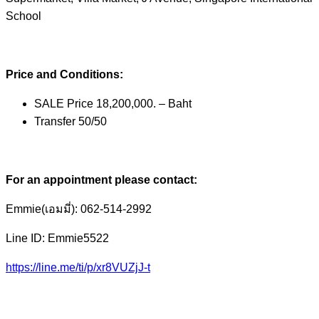
School
Price and Conditions:
SALE Price 18,200,000. – Baht
Transfer 50/50
For an appointment please contact:
Emmie(เอมมี่): 062-514-2992
Line ID: Emmie5522
https://line.me/ti/p/xr8VUZjJ-t