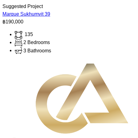
Suggested Project
Marque Sukhumvit 39
฿190,000
135
2 Bedrooms
3 Bathrooms