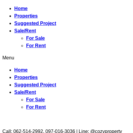
Home
Properties
Suggested Project
Sale/Rent
For Sale
For Rent
Menu
Home
Properties
Suggested Project
Sale/Rent
For Sale
For Rent
Call: 062-514-2992, 097-016-3036 | Line: @cozyproperty