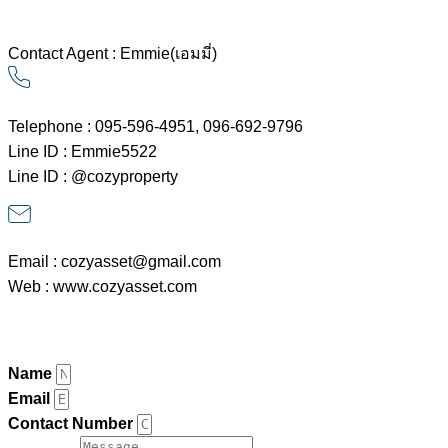
Contact Agent : Emmie(เอมมี่)
Telephone : 095-596-4951, 096-692-9796
Line ID : Emmie5522
Line ID : @cozyproperty
Email : cozyasset@gmail.com
Web : www.cozyasset.com
Contact Agent
Name
Email
Contact Number