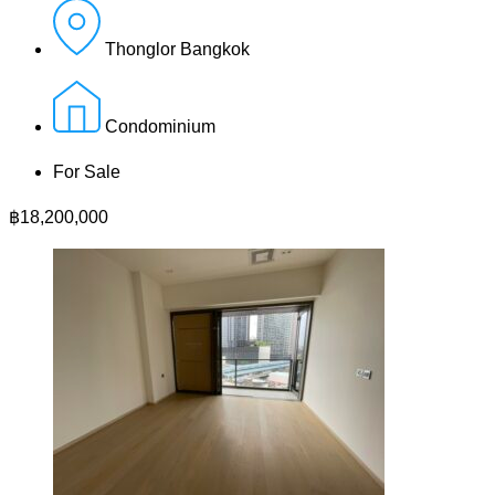
Thonglor Bangkok
Condominium
For Sale
฿18,200,000