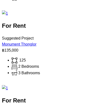
For Rent
Suggested Project
Monument Thonglor
฿135,000
125
2 Bedrooms
3 Bathrooms
For Rent