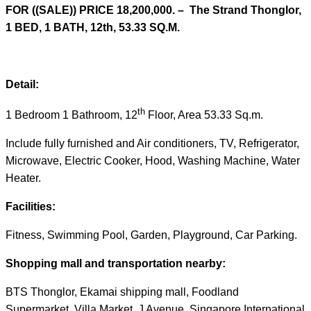
FOR ((
SALE
))
PRICE 18,200,000. – The Strand Thonglor,
1 BED, 1 BATH, 12th, 53.33 SQ.M.
Detail:
th
1 Bedroom 1 Bathroom, 12
Floor, Area 53.33 Sq.m.
Include fully furnished and Air conditioners, TV, Refrigerator,
Microwave, Electric Cooker, Hood, Washing Machine, Water
Heater.
Facilities:
Fitness, Swimming Pool, Garden, Playground, Car Parking.
Shopping mall and transportation nearby:
BTS Thonglor, Ekamai shipping mall, Foodland
Supermarket, Villa Market, J Avenue, Singapore International