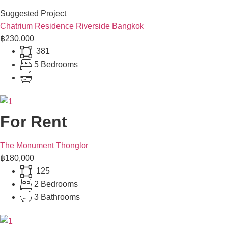
Suggested Project
Chatrium Residence Riverside Bangkok
฿230,000
381
5 Bedrooms
For Rent
The Monument Thonglor
฿180,000
125
2 Bedrooms
3 Bathrooms