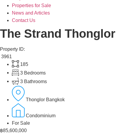
Properties for Sale
News and Articles
Contact Us
The Strand Thonglor
Property ID:
3961
185
3 Bedrooms
3 Bathrooms
Thonglor Bangkok
Condominium
For Sale
฿85,600,000