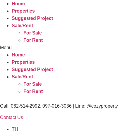
Home
Properties
Suggested Project
Sale/Rent
For Sale
For Rent
Menu
Home
Properties
Suggested Project
Sale/Rent
For Sale
For Rent
Call: 062-514-2992, 097-016-3036 | Line: @cozyproperty
Contact Us
TH