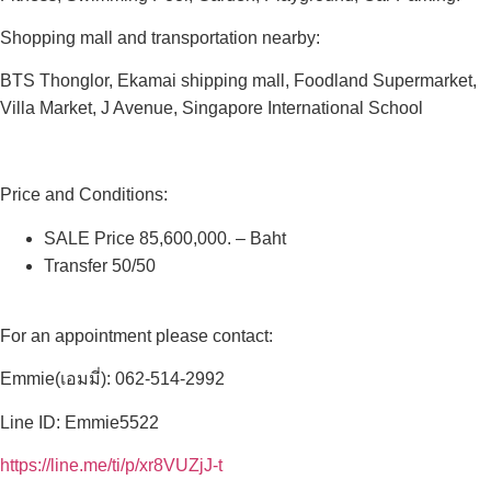
Shopping mall and transportation nearby:
BTS Thonglor, Ekamai shipping mall, Foodland Supermarket,
Villa Market, J Avenue, Singapore International School
Price and Conditions:
SALE Price 85,600,000. – Baht
Transfer 50/50
For an appointment please contact:
Emmie(เอมมี่): 062-514-2992
Line ID: Emmie5522
https://line.me/ti/p/xr8VUZjJ-t