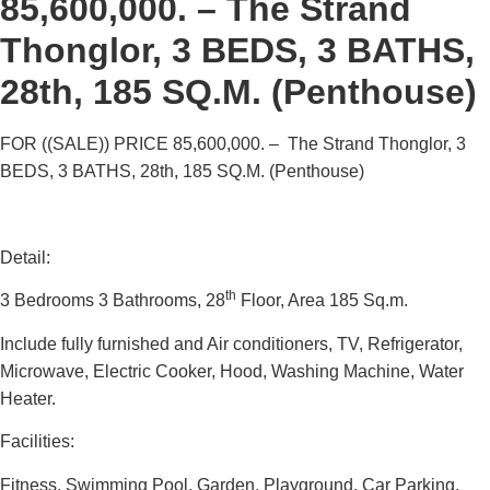
85,600,000. – The Strand
Thonglor, 3 BEDS, 3 BATHS,
28th, 185 SQ.M. (Penthouse)
FOR ((
SALE
))
PRICE 85,600,000. – The Strand Thonglor, 3
BEDS, 3 BATHS, 28th, 185 SQ.M.
(Penthouse)
Detail:
th
3 Bedrooms 3 Bathrooms, 28
Floor, Area 185 Sq.m.
Include fully furnished and Air conditioners, TV, Refrigerator,
Microwave, Electric Cooker, Hood, Washing Machine, Water
Heater.
Facilities:
Fitness, Swimming Pool, Garden, Playground, Car Parking.