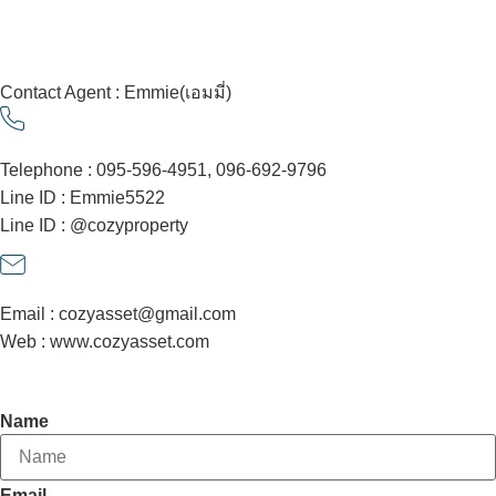
Contact Agent : Emmie(เอมมี่)
Telephone : 095-596-4951, 096-692-9796
Line ID : Emmie5522
Line ID : @cozyproperty
Email : cozyasset@gmail.com
Web : www.cozyasset.com
Contact Agent
Name
Email