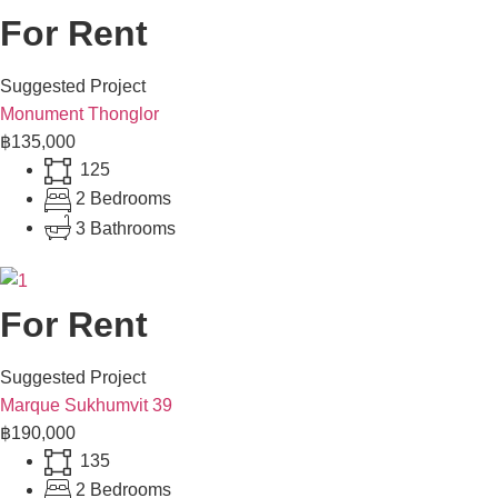
For Rent
Suggested Project
Monument Thonglor
฿135,000
125
2 Bedrooms
3 Bathrooms
For Rent
Suggested Project
Marque Sukhumvit 39
฿190,000
135
2 Bedrooms