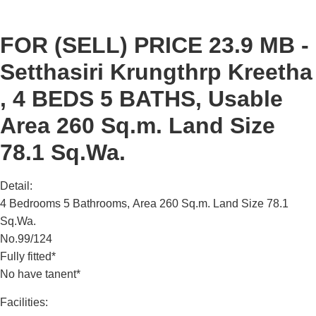
FOR (SELL) PRICE 23.9 MB -
Setthasiri Krungthrp Kreetha
, 4 BEDS 5 BATHS, Usable
Area 260 Sq.m. Land Size
78.1 Sq.Wa.
Detail:
4 Bedrooms 5 Bathrooms,
Area 260 Sq.m. Land Size 78.1
Sq.Wa.
No.99/124
Fully fitted*
No have tanent*
Facilities: