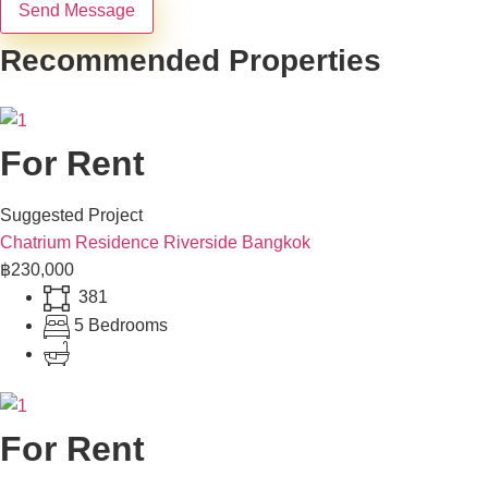
Send Message
Recommended Properties
For Rent
Suggested Project
Chatrium Residence Riverside Bangkok
฿230,000
381
5 Bedrooms
For Rent