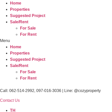
Home
Properties
Suggested Project
Sale/Rent
For Sale
For Rent
Menu
Home
Properties
Suggested Project
Sale/Rent
For Sale
For Rent
Call: 062-514-2992, 097-016-3036 | Line: @cozyproperty
Contact Us
TH