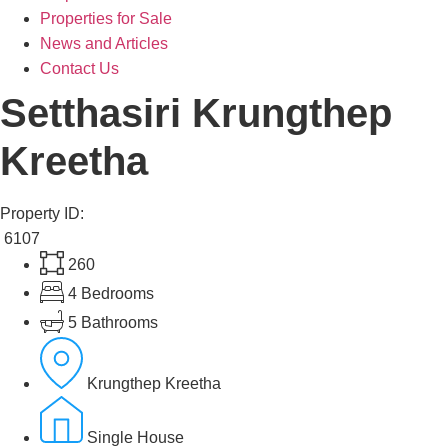
Properties for Sale
News and Articles
Contact Us
Setthasiri Krungthep
Kreetha
Property ID:
6107
260
4 Bedrooms
5 Bathrooms
Krungthep Kreetha
Single House