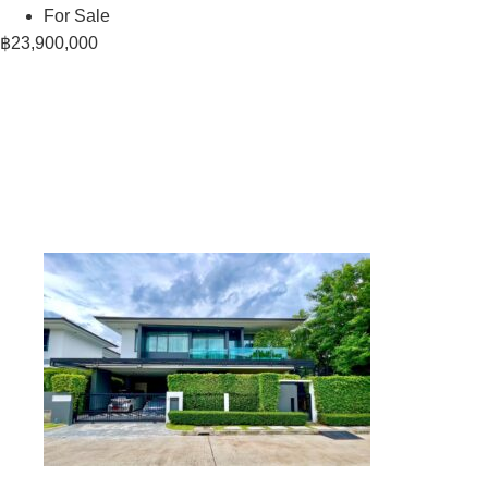
For Sale
฿23,900,000