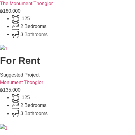
The Monument Thonglor
฿180,000
125
2 Bedrooms
3 Bathrooms
For Rent
Suggested Project
Monument Thonglor
฿135,000
125
2 Bedrooms
3 Bathrooms