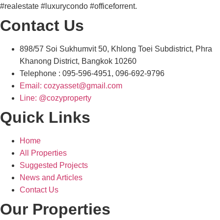
#realestate #luxurycondo #officeforrent.
Contact Us
898/57 Soi Sukhumvit 50, Khlong Toei Subdistrict, Phra
Khanong District, Bangkok 10260
Telephone : 095-596-4951, 096-692-9796
Email: cozyasset@gmail.com
Line: @cozyproperty
Quick Links
Home
All Properties
Suggested Projects
News and Articles
Contact Us
Our Properties