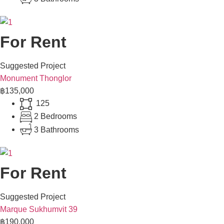
For Rent
Suggested Project
Monument Thonglor
฿135,000
125
2 Bedrooms
3 Bathrooms
For Rent
Suggested Project
Marque Sukhumvit 39
฿190,000