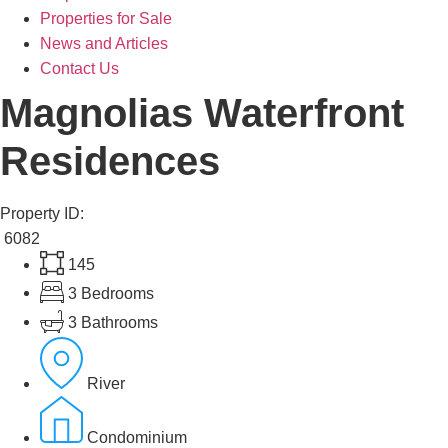
Properties for Sale
News and Articles
Contact Us
Magnolias Waterfront
Residences
Property ID:
6082
145
3 Bedrooms
3 Bathrooms
River
Condominium