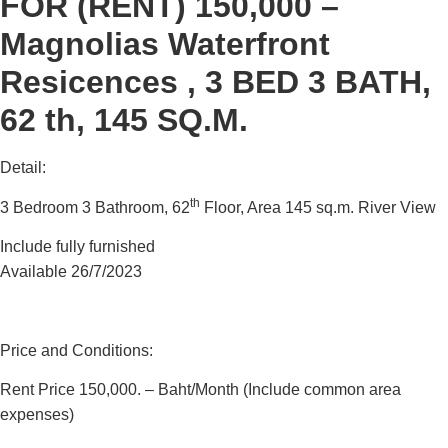
FOR (RENT) 150,000 –
Magnolias Waterfront
Resicences , 3 BED 3 BATH,
62 th, 145 SQ.M.
Detail:
th
3 Bedroom 3 Bathroom, 62
Floor, Area 145 sq.m. River View
Include fully furnished
Available 26/7/2023
Price and Conditions:
Rent Price 150,000. – Baht/Month (Include common area
expenses)