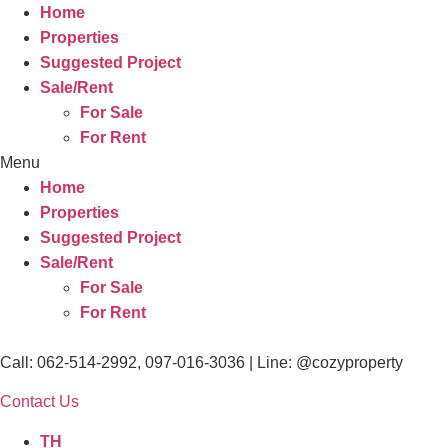
Home
Properties
Suggested Project
Sale/Rent
For Sale
For Rent
Menu
Home
Properties
Suggested Project
Sale/Rent
For Sale
For Rent
Call: 062-514-2992, 097-016-3036 | Line: @cozyproperty
Contact Us
TH