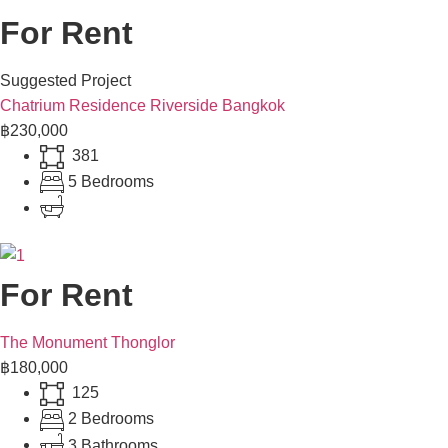
For Rent
Suggested Project
Chatrium Residence Riverside Bangkok
฿230,000
381
5 Bedrooms
For Rent
The Monument Thonglor
฿180,000
125
2 Bedrooms
3 Bathrooms