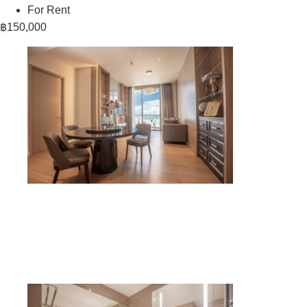
For Rent
฿150,000