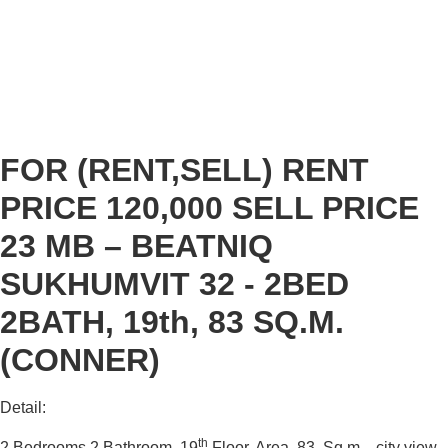
FOR (RENT,SELL) RENT
PRICE 120,000 SELL PRICE
23 MB – BEATNIQ
SUKHUMVIT 32 - 2BED
2BATH, 19th, 83 SQ.M.
(CONNER)
Detail:
th
2 Bedrooms 2 Bathroom, 19
Floor, Area 83 Sq.m. , city view