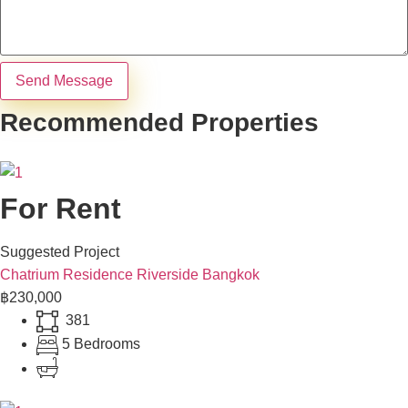
Send Message
Recommended Properties
For Rent
Suggested Project
Chatrium Residence Riverside Bangkok
฿230,000
381
5 Bedrooms