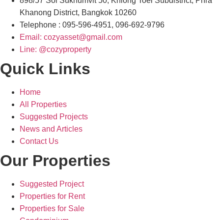
898/57 Soi Sukhumvit 50, Khlong Toei Subdistrict, Phra
Khanong District, Bangkok 10260
Telephone : 095-596-4951, 096-692-9796
Email: cozyasset@gmail.com
Line: @cozyproperty
Quick Links
Home
All Properties
Suggested Projects
News and Articles
Contact Us
Our Properties
Suggested Project
Properties for Rent
Properties for Sale