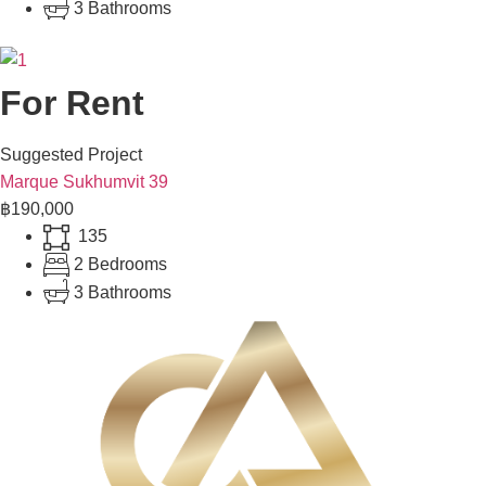
3 Bathrooms
For Rent
Suggested Project
Marque Sukhumvit 39
฿190,000
135
2 Bedrooms
3 Bathrooms