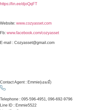
https://lin.ee/djoQqFT
Website:
www.cozyasset.com
Fb:
www.facebook.com/cozyasset
E-mail : Cozyasset@gmail.com
Contact Agent : Emmie(เอมมี่)
Telephone : 095-596-4951, 096-692-9796
Line ID : Emmie5522