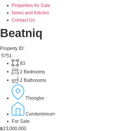
Properties for Sale
News and Articles
Contact Us
Beatniq
Property ID:
5751
83
2 Bedrooms
2 Bathrooms
Thonglor
Condominium
For Sale
฿23,000,000