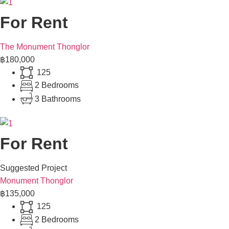
For Rent
The Monument Thonglor
฿180,000
125
2 Bedrooms
3 Bathrooms
For Rent
Suggested Project
Monument Thonglor
฿135,000
125
2 Bedrooms