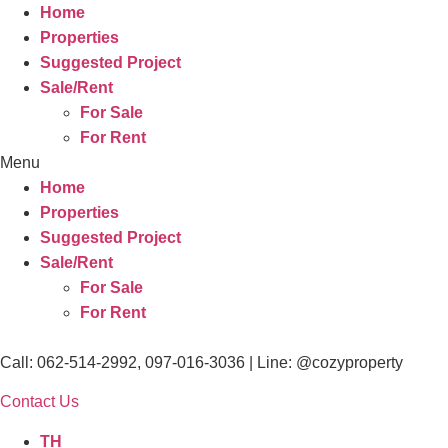
Home
Properties
Suggested Project
Sale/Rent
For Sale
For Rent
Menu
Home
Properties
Suggested Project
Sale/Rent
For Sale
For Rent
Call: 062-514-2992, 097-016-3036 | Line: @cozyproperty
Contact Us
TH